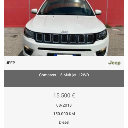
JEEP
Compass 1.6 Multijet II 2WD
15.500 €
08/2018
150.000 KM
Diesel