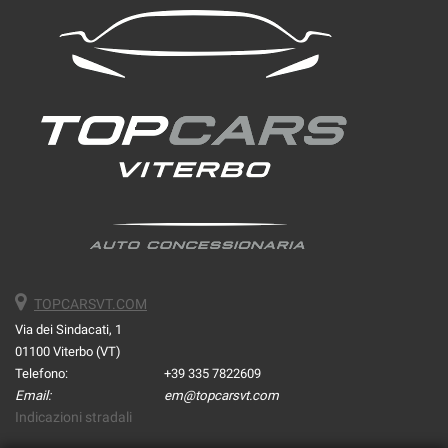
TOPCARSVT.COM
Via dei Sindacati, 1
01100 Viterbo (VT)
Telefono:
+39 335 7822609
Email:
em@topcarsvt.com
Indicazioni stradali