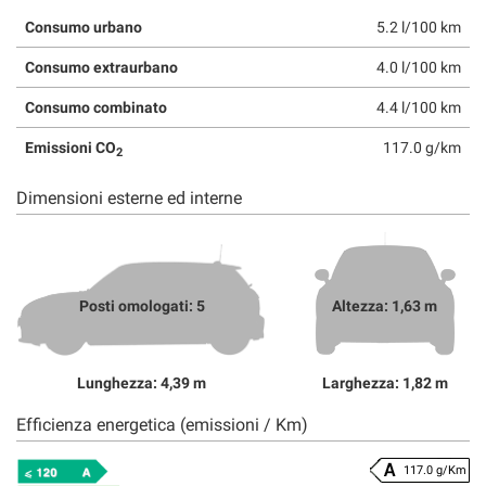
Consumo urbano
5.2 l/100 km
Consumo extraurbano
4.0 l/100 km
Consumo combinato
4.4 l/100 km
Emissioni CO
117.0 g/km
2
Dimensioni esterne ed interne
Posti omologati: 5
Altezza: 1,63 m
Lunghezza: 4,39 m
Larghezza: 1,82 m
Efficienza energetica (emissioni / Km)
117.0 g/Km