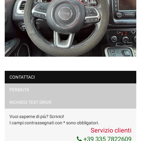
CONTATTACI
PERMUTA
RICHIEDI TEST DRIVE
Vuoi saperne di più? Scrivici!
I campi contrassegnati con * sono obbligatori.
Servizio clienti
+39 335 7822609