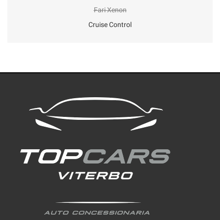
Fari Xenon
Cruise Control