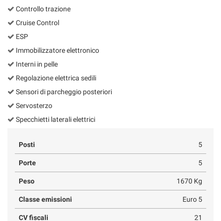
Controllo trazione
Cruise Control
ESP
Immobilizzatore elettronico
Interni in pelle
Regolazione elettrica sedili
Sensori di parcheggio posteriori
Servosterzo
Specchietti laterali elettrici
Posti
5
Porte
5
Peso
1670 Kg
Classe emissioni
Euro 5
CV fiscali
21