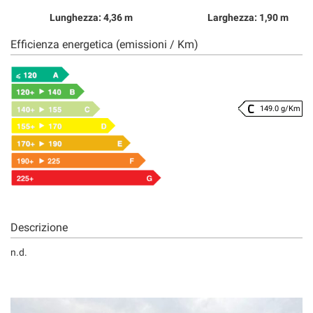
Lunghezza: 4,36 m
Larghezza: 1,90 m
Efficienza energetica (emissioni / Km)
149.0 g/Km
Descrizione
n.d.