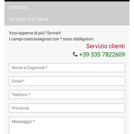
PERMUTA
RICHIEDI TEST DRIVE
Vuoi saperne di più? Scrivici!
I campi contrassegnati con * sono obbligatori.
Servizio clienti
+39 335 7822609