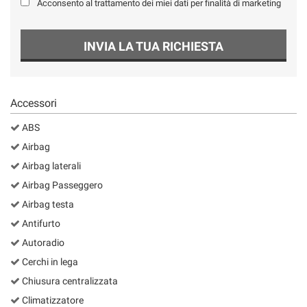
Acconsento al trattamento dei miei dati per finalità di marketing
Salva
le
impostazioni
INVIA LA TUA RICHIESTA
Accessori
ABS
Airbag
Airbag laterali
Airbag Passeggero
Airbag testa
Antifurto
Autoradio
Cerchi in lega
Chiusura centralizzata
Climatizzatore