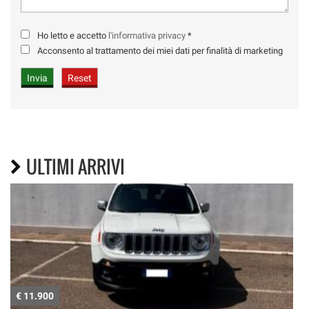
Ho letto e accetto
l'informativa privacy
*
Acconsento al trattamento dei miei dati per finalità di marketing
ULTIMI ARRIVI
€ 11.900
€