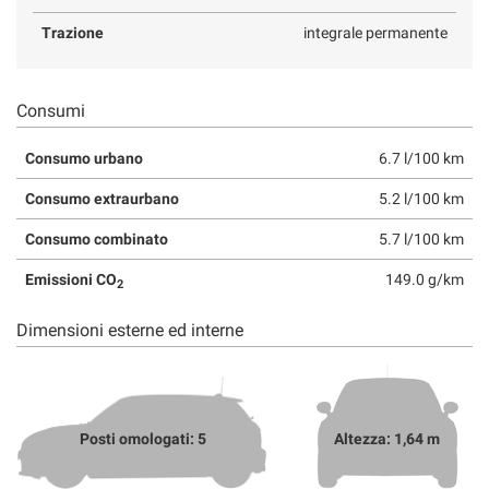
Trazione
integrale permanente
Consumi
Consumo urbano
6.7 l/100 km
Consumo extraurbano
5.2 l/100 km
Consumo combinato
5.7 l/100 km
Emissioni CO
149.0 g/km
2
Dimensioni esterne ed interne
Posti omologati: 5
Altezza: 1,64 m