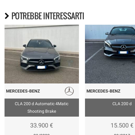
POTREBBE INTERESSARTI
MERCEDES-BENZ
MERCEDES-BENZ
CLA 200 d Automatic 4Matic
CLA 200 d
Shooting Brake
33.900 €
15.500 €