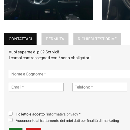
CONTATTACI
PERMUTA
RICHIEDI TEST DRIVE
Vuoi saperne di più? Scrivici!
I campi contrassegnati con * sono obbligatori.
Ho letto e accetto
l'informativa privacy
*
Acconsento al trattamento dei miei dati per finalità di marketing