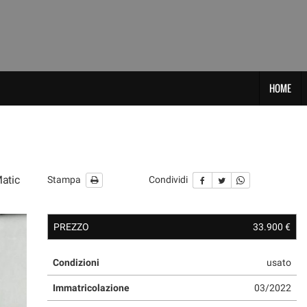
HOME
atic
Stampa
Condividi
PREZZO
33.900 €
Condizioni
usato
Immatricolazione
03/2022