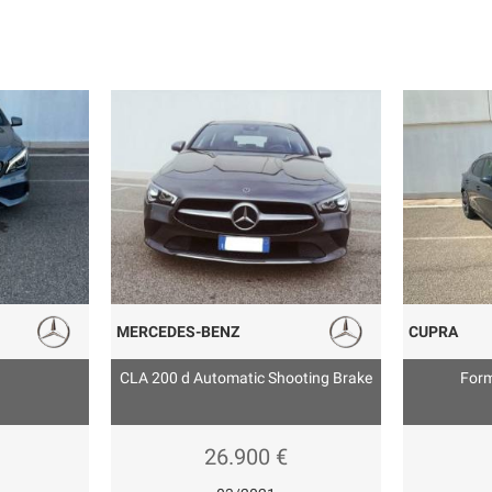
MERCEDES-BENZ
CUPRA
CLA 200 d Automatic Shooting Brake
Form
26.900 €