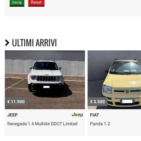
ULTIMI ARRIVI
€ 11.900
€ 3.500
JEEP
FIAT
Renegade 1.4 MultiAir DDCT Limited
Panda 1.2