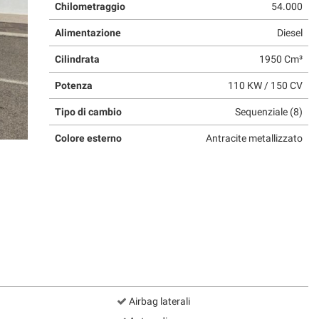
Chilometraggio
54.000
Alimentazione
Diesel
Cilindrata
1950 Cm³
Potenza
110 KW / 150 CV
Tipo di cambio
Sequenziale (8)
Colore esterno
Antracite metallizzato
Airbag laterali