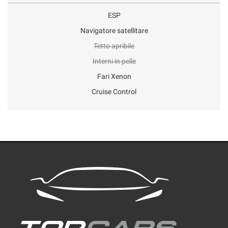
ESP
Navigatore satellitare
Tetto apribile
Interni in pelle
Fari Xenon
Cruise Control