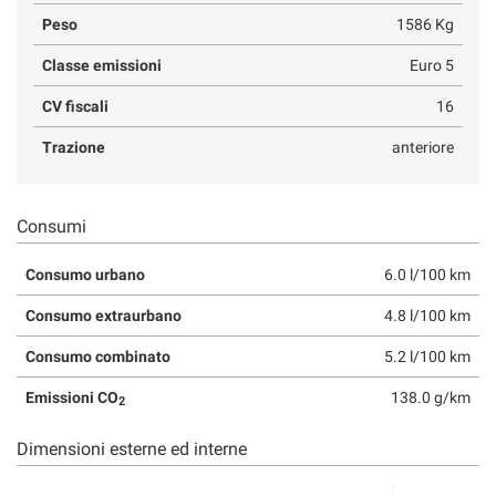
Peso
1586 Kg
Classe emissioni
Euro 5
CV fiscali
16
Trazione
anteriore
Consumi
Consumo urbano
6.0 l/100 km
Consumo extraurbano
4.8 l/100 km
Consumo combinato
5.2 l/100 km
Emissioni CO
138.0 g/km
2
Dimensioni esterne ed interne