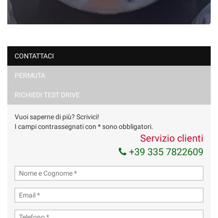
CONTATTACI
PERMUTA
RICHIEDI TEST DRIVE
Vuoi saperne di più? Scrivici!
I campi contrassegnati con * sono obbligatori.
Servizio clienti
+39 335 7822609