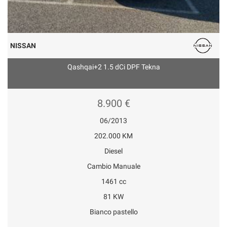
NISSAN
Qashqai+2 1.5 dCi DPF Tekna
8.900 €
06/2013
202.000 KM
Diesel
Cambio Manuale
1461 cc
81 KW
Bianco pastello