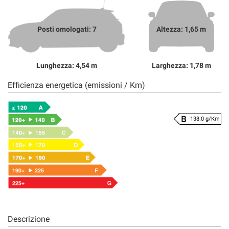
Posti omologati: 7
Altezza: 1,65 m
Lunghezza: 4,54 m
Larghezza: 1,78 m
Efficienza energetica (emissioni / Km)
138.0 g/Km
Descrizione