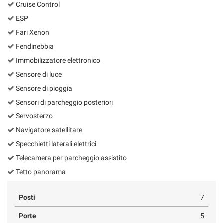
Cruise Control
ESP
Fari Xenon
Fendinebbia
Immobilizzatore elettronico
Sensore di luce
Sensore di pioggia
Sensori di parcheggio posteriori
Servosterzo
Navigatore satellitare
Specchietti laterali elettrici
Telecamera per parcheggio assistito
Tetto panorama
Posti
7
Porte
5