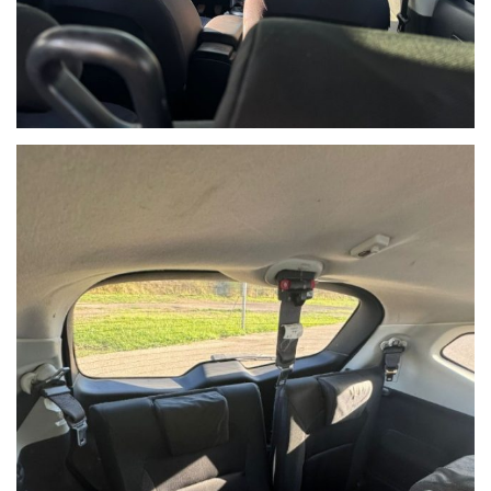
Ho letto e accetto
l'informativa privacy
*
Acconsento al trattamento dei miei dati per finalità di
marketing
Invia
Queste informazioni non saranno condivise con terze parti