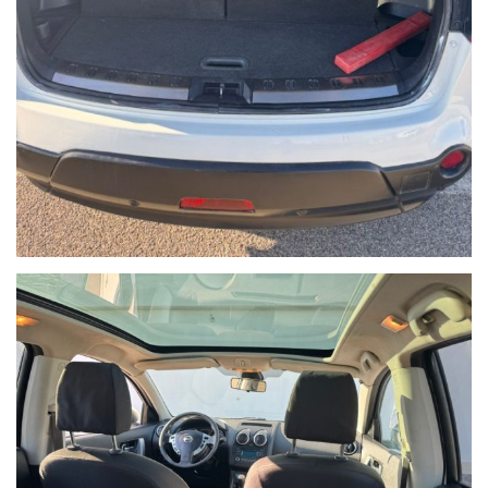
NON HAI TROVATO L'AUTO CHE
CERCHI?
Compila il modulo e ti contatteremo appena l'auto che cerchi
sarà disponibile