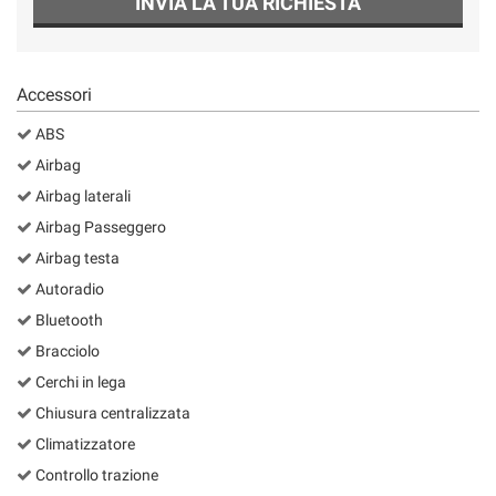
INVIA LA TUA RICHIESTA
Salva
le
impostazioni
Accessori
ABS
Airbag
Airbag laterali
Airbag Passeggero
Airbag testa
Autoradio
Bluetooth
Bracciolo
Cerchi in lega
Chiusura centralizzata
Climatizzatore
Controllo trazione